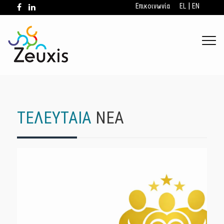
|
Επικοινωνία
EL
EN
.
ΤΕΛΕΥΤΑΙΑ
ΝΕΑ