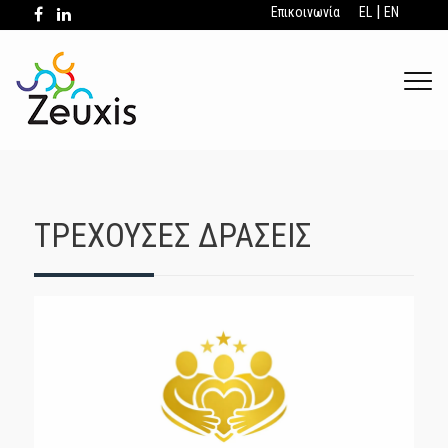
|
Επικοινωνία
EL
EN
.
ΤΡΕΧΟΥΣΕΣ ΔΡΑΣΕΙΣ