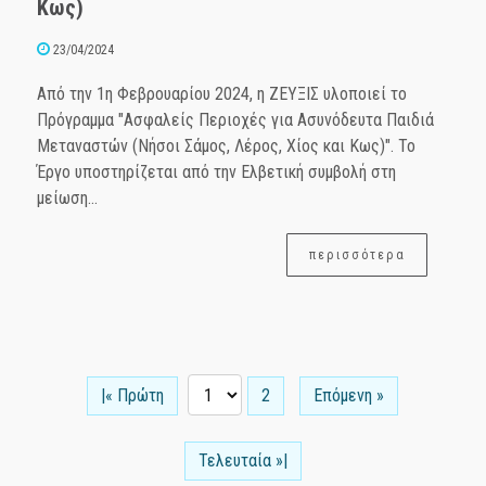
Κως)
23/04/2024
Από την 1η Φεβρουαρίου 2024, η ΖΕΥΞΙΣ υλοποιεί το
Πρόγραμμα "Ασφαλείς Περιοχές για Ασυνόδευτα Παιδιά
Μεταναστών (Νήσοι Σάμος, Λέρος, Χίος και Κως)". Το
Έργο υποστηρίζεται από την Ελβετική συμβολή στη
μείωση...
περισσότερα
|« Πρώτη
2
Επόμενη »
Τελευταία »|