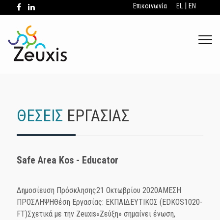
|
Επικοινωνία
EL
EN
.
ΘΕΣΕΙΣ
ΕΡΓΑΣΙΑΣ
Safe Area Kos - Educator
Δημοσίευση Πρόσκλησης21 Οκτωβρίου 2020ΑΜΕΣΗ
ΠΡΟΣΛΗΨΗΘέση Εργασίας: ΕΚΠΑΙΔΕΥΤΙΚΟΣ (EDKOS1020-
FT)Σχετικά με την Zeuxis«Ζεύξη» σημαίνει ένωση,