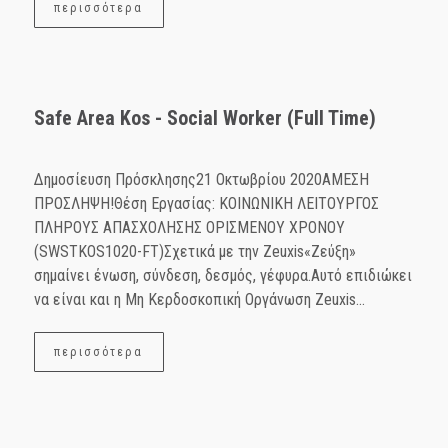
περισσότερα
Safe Area Kos - Social Worker (Full Time)
Δημοσίευση Πρόσκλησης21 Οκτωβρίου 2020ΑΜΕΣΗ
ΠΡΟΣΛΗΨΗ!Θέση Εργασίας: ΚΟΙΝΩΝΙΚΗ ΛΕΙΤΟΥΡΓΟΣ
ΠΛΗΡΟΥΣ ΑΠΑΣΧΟΛΗΣΗΣ ΟΡΙΣΜΕΝΟΥ ΧΡΟΝΟΥ
(SWSTKOS1020-FT)Σχετικά με την Zeuxis«Ζεύξη»
σημαίνει ένωση, σύνδεση, δεσμός, γέφυρα.Αυτό επιδιώκει
να είναι και η Μη Κερδοσκοπική Οργάνωση Ζeuxis...
περισσότερα