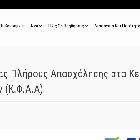
Τι Κάνουμε
Νέα
Πώς Θα Βοηθήσεις
Διαφάνεια Και Ποιότητ
ας Πλήρους Απασχόλησης στα Κέ
 (Κ.Φ.Α.Α)