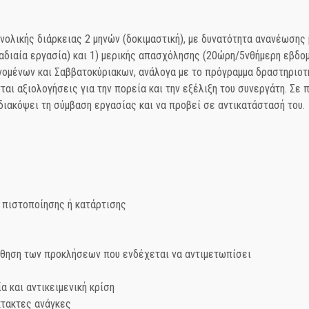
νολικής διάρκειας 2 μηνών (δοκιμαστική), με δυνατότητα ανανέωσης 
ιαία εργασία) και 1) μερικής απασχόλησης (20ώρη/5νθήμερη εβδο
νομένων και Σαββατοκύριακων, ανάλογα με το πρόγραμμα δραστηριοτή
νται αξιολογήσεις για την πορεία και την εξέλιξη του συνεργάτη. Σ
διακόψει τη σύμβαση εργασίας και να προβεί σε αντικατάστασή του.
πιστοποίησης ή κατάρτισης
ηση των προκλήσεων που ενδέχεται να αντιμετωπίσει
 και αντικειμενική κρίση
κτακτες ανάγκες