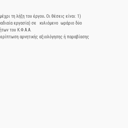
μέχρι τη λήξη του έργου
.
Οι θέσεις είναι: 1)
μαδιαία εργασία) σε κυλιόμενο ωράριο δύο
των του Κ.Φ.Α.Α.
ε περίπτωση αρνητικής αξιολόγησης ή παραβίασης