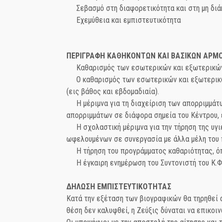
Σεβασμό στη διαφορετικότητα και στη μη διά
Εχεμύθεια και εμπιστευτικότητα
ΠΕΡΙΓΡΑΦΗ ΚΑΘΗΚΟΝΤΩΝ ΚΑΙ ΒΑΣΙΚΩΝ ΑΡΜ
Καθαρισμός των εσωτερικών και εξωτερικών χ
Ο καθαρισμός των εσωτερικών και εξωτερικών 
(εις βάθος και εβδομαδιαία).
Η μέριμνα για τη διαχείριση των απορριμμάτων
απορριμμάτων σε διάφορα σημεία του Κέντρου,
Η σχολαστική μέριμνα για την τήρηση της υγιε
ωφελουμένων σε συνεργασία με άλλα μέλη του
Η τήρηση του προγράμματος καθαριότητας, όπω
Η έγκαιρη ενημέρωση του Συντονιστή του Κ.Φ.Α
ΔΗΛΩΣΗ ΕΜΠΙΣΤΕΥΤΙΚΟΤΗΤΑΣ
Κατά την εξέταση των βιογραφικών θα τηρηθεί 
θέση δεν καλυφθεί, η Ζεύξις δύναται να επικοι