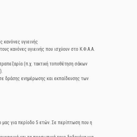
 κανόνες υγιεινής
υς κανόνες υγιεινής που ισχύουν στο Κ.Φ.Α.Α.
τραπεζαρία (π.χ. τακτική τοποθέτηση σάκων
).
ή σε δράσης ενημέρωσης και εκπαίδευσης των
ο μας για περίοδο 5 ετών. Σε περίπτωση που η