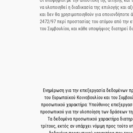
Οι υποψήφιοι με την αποστολή της αίτησης και
να υλοποιηθεί η διαδικασία της επιλογής και α
και δεν θα χρησιμοποιηθούν για οποιονδήποτε
2472/97 περί προστασίας του ατόμου από την 
του Συμβουλίου, και κάθε υποψήφιος διατηρεί 
Ενημέρωση για την επεξεργασία δεδομένων πρ
του Ευρωπαϊκού Κοινοβουλίου και του Συμβο
προσωπικού χαρακτήρα: Υπεύθυνος επεξεργασία
προσωπικού για την υλοποίηση των δράσεων τη
Τα δεδομένα προσωπικού χαρακτήρα διατηρο
τρίτους, εκτός αν υπάρχει νόμιμη προς τούτο 