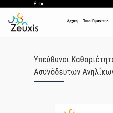
Αρχική
Ποιοί Είμαστε
Υπεύθυνοι Καθαριότητ
Ασυνόδευτων Ανηλίκων