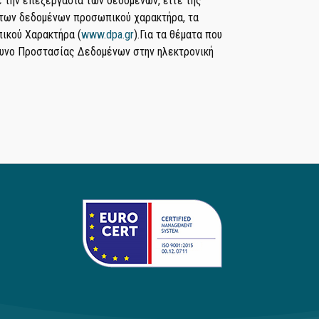
 την επεξεργασία των δεδομένων, είτε της
 των δεδομένων προσωπικού χαρακτήρα, τα
ικού Χαρακτήρα (
www.dpa.gr
).Για τα θέματα που
θυνο Προστασίας Δεδομένων στην ηλεκτρονική