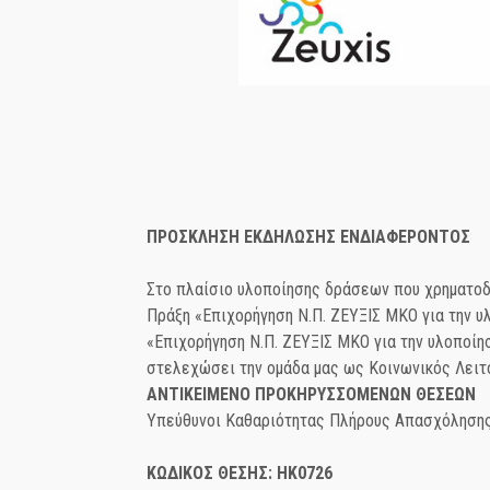
ΠΡΟΣΚΛΗΣΗ ΕΚΔΗΛΩΣΗΣ ΕΝΔΙΑΦΕΡΟΝΤΟΣ
Στο πλαίσιο υλοποίησης δράσεων που χρηματοδ
Πράξη «Επιχορήγηση Ν.Π. ΖΕΥΞΙΣ ΜΚΟ για την υ
«Επιχορήγηση Ν.Π. ΖΕΥΞΙΣ ΜΚΟ για την υλοποίη
στελεχώσει την ομάδα μας ως Κοινωνικός Λειτο
ΑΝΤΙΚΕΙΜΕΝΟ ΠΡΟΚΗΡΥΣΣΟΜΕΝΩΝ ΘΕΣΕΩΝ
Υπεύθυνοι Καθαριότητας Πλήρους Απασχόλησης 
ΚΩΔΙΚΟΣ ΘΕΣΗΣ: HK0726