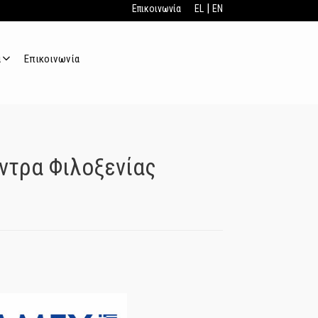
|
Επικοινωνία
EL
EN
α
Επικοινωνία
ντρα Φιλοξενίας