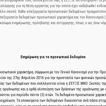
 του βιογραφικού τους αποδέχονται πως η ΖΕΥΞΙΣ θα διατηρήσει τα β
ξιολόγησης για τη θέση εργασίας για την οποία έχει εκδηλωθεί ενδι
 άλλο σκοπό. Κάθε επεξεργασία προσωπικών δεδομένων πραγματοποι
επεξεργασία δεδομένων προσωπικού χαρακτήρα και του Κανονισμού (
δικαίωμα ενημέρωσης, πρόσβασης και αντίρρησης, όπως ο ως άνω νόμ
Ενημέρωση για τα προσωπικά δεδομένα
οσωπικού χαρακτήρα, σύμφωνα με τον Γενικό Κανονισμό για την Πρ
υλίου της 27ης Απριλίου 2016 για την προστασία των φυσικών προσ
ς των δεδομένων που συλλέγονται είναι η ΖΕΥΞΙΣ ΜΚΟ. Σκοπός της
ς οργάνωσης και η ορθή υλοποίηση των δράσεων της οργάνωσης με
ύνται για περίοδο πέντε (5) ετών. Τα δεδομένα προσωπικού χαρακτ
υποχρέωση. Τα υποκείμενα των δεδομένων δικαιούνται ανά πάσα στιγ