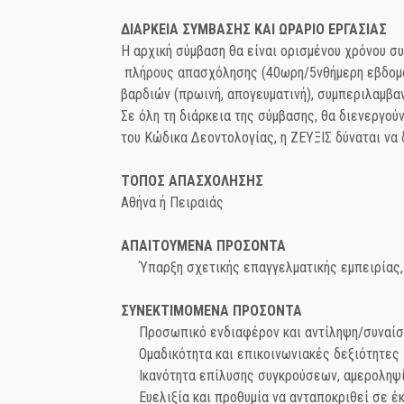
ΔΙΑΡΚΕΙΑ ΣΥΜΒΑΣΗΣ ΚΑΙ ΩΡΑΡΙΟ ΕΡΓΑΣΙΑΣ
Η αρχική σύμβαση θα είναι ορισμένου χρόνου συ
πλήρους απασχόλησης (40ωρη/5νθήμερη εβδομαδ
βαρδιών (πρωινή, απογευματινή), συμπεριλαμβα
Σε όλη τη διάρκεια της σύμβασης, θα διενεργού
του Κώδικα Δεοντολογίας, η ΖΕΥΞΙΣ δύναται να 
ΤΟΠΟΣ ΑΠΑΣΧΟΛΗΣΗΣ
Αθήνα ή Πειραιάς
ΑΠΑΙΤΟΥΜΕΝΑ ΠΡΟΣΟΝΤΑ
Ύπαρξη σχετικής επαγγελματικής εμπειρίας, 
ΣΥΝΕΚΤΙΜΟΜΕΝΑ ΠΡΟΣΟΝΤΑ
Προσωπικό ενδιαφέρον και αντίληψη/συναίσθ
Ομαδικότητα και επικοινωνιακές δεξιότητες
Ικανότητα επίλυσης συγκρούσεων, αμεροληψία
Ευελιξία και προθυμία να ανταποκριθεί σε έ