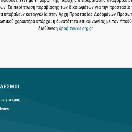
αφορούν, είτε με τη μορφή της παροχής επιβεβαίωσης αναφορικά με
ών. Σε περίπτωση παραβίασης των δικαιωμάτων για την προστασία
 να υποβάλουν καταγγελία στην Αρχή Προστασίας Δεδομένων Προσωπ
πικού χαρακτήρα υπάρχει η δυνατότητα επικοινωνίας με τον Υπεύ
διεύθυνση
dpo@zeuxis.org.gr
.
ΔΕΣΜΟΙ
αν για εμάς
leries