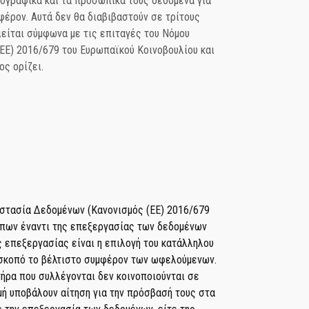
ιογραφικά και τα προσωπικά τους δεδομένα για
αφέρον. Αυτά δεν θα διαβιβαστούν σε τρίτους
είται σύμφωνα με τις επιταγές του Νόμου
ΕΕ) 2016/679 του Ευρωπαϊκού Κοινοβουλίου και
ος ορίζει.
οστασία Δεδομένων (Κανονισμός (ΕΕ) 2016/679
ώπων έναντι της επεξεργασίας των δεδομένων
 επεξεργασίας είναι η επιλογή του κατάλληλου
 σκοπό το βέλτιστο συμφέρον των ωφελούμενων.
ήρα που συλλέγονται δεν κοινοποιούνται σε
μή υποβάλουν αίτηση για την πρόσβασή τους στα