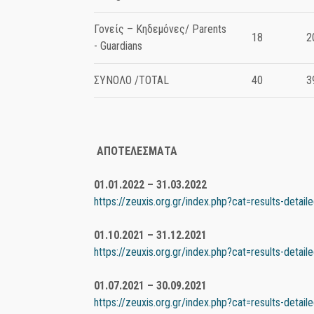
Γονείς – Κηδεμόνες/ Parents
18
2
- Guardians
ΣΥΝΟΛΟ /TOTAL
40
3
ΑΠΟΤΕΛΕΣΜΑΤΑ
01.01.2022 – 31.03.2022
https://zeuxis.org.gr/index.php?cat=results-detai
01.10.2021 – 31.12.2021
https://zeuxis.org.gr/index.php?cat=results-detai
01.07.2021 – 30.09.2021
https://zeuxis.org.gr/index.php?cat=results-detai