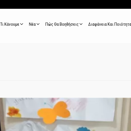
Τι Κάνουμε
Νέα
Πώς Θα Βοηθήσεις
Διαφάνεια Και Ποιότητ