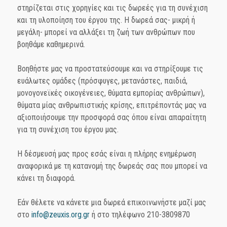
στηρίζεται στις χορηγίες και τις δωρεές για τη συνέχιση
και τη υλοποίηση του έργου της. Η δωρεά σας- μικρή ή
μεγάλη- μπορεί να αλλάξει τη ζωή των ανθρώπων που
βοηθάμε καθημερινά.
Βοηθήστε μας να προστατεύσουμε και να στηρίξουμε τις
ευάλωτες ομάδες (πρόσφυγες, μετανάστες, παιδιά,
μονογονεϊκές οικογένειες, θύματα εμπορίας ανθρώπων),
θύματα μίας ανθρωπιστικής κρίσης, επιτρέποντάς μας να
αξιοποιήσουμε την προσφορά σας όπου είναι απαραίτητη
για τη συνέχιση του έργου μας.
Η δέσμευσή μας προς εσάς είναι η πλήρης ενημέρωση
αναφορικά με τη κατανομή της δωρεάς σας που μπορεί να
κάνει τη διαφορά.
Εάν θέλετε να κάνετε μια δωρεά επικοινωνήστε μαζί μας
στο
info@zeuxis.org.gr
ή στο τηλέφωνο 210-3809870