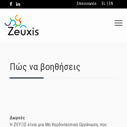
|
Επικοινωνία
EL
EN
.
Πώς να βοηθήσεις
Δωρεές
Η ΖΕΥΞΙΣ είναι μια Μη Κερδοσκοπική Οργάνωση, που